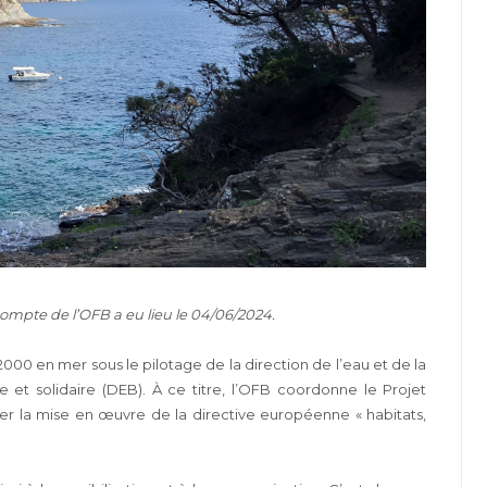
ompte de l’OFB a eu lieu le 04/06/2024.
00 en mer sous le pilotage de la direction de l’eau et de la
ue et solidaire (DEB). À ce titre, l’OFB coordonne le Projet
ser la mise en œuvre de la directive européenne « habitats,