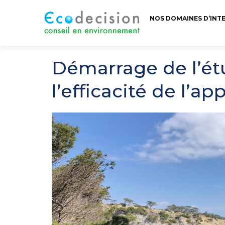
NOS DOMAINES D’INT
Démarrage de l’ét
l’efficacité de l’a