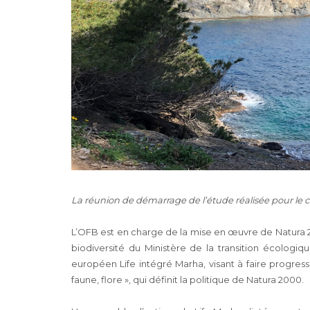
La réunion de démarrage de l’étude réalisée pour le c
L’OFB est en charge de la mise en œuvre de Natura 20
biodiversité du Ministère de la transition écologiq
européen Life intégré Marha, visant à faire progres
faune, flore », qui définit la politique de Natura 2000.