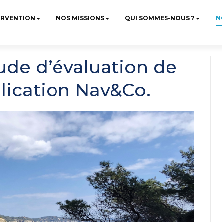
ERVENTION
NOS MISSIONS
QUI SOMMES-NOUS ?
N
ude d’évaluation de
pplication Nav&Co.