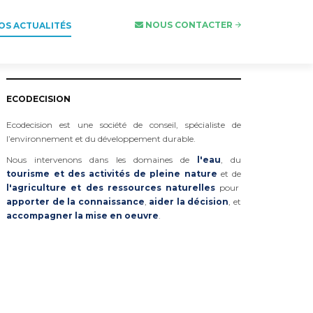
NOUS CONTACTER
OS ACTUALITÉS
ECODECISION
Ecodecision est une société de conseil, spécialiste de
l’environnement et du développement durable.
Nous intervenons dans les domaines de
l'eau
, du
tourisme et des activités de pleine nature
et de
l'agriculture et des ressources naturelles
pour
apporter de la connaissance
,
aider la décision
, et
accompagner la mise en oeuvre
.