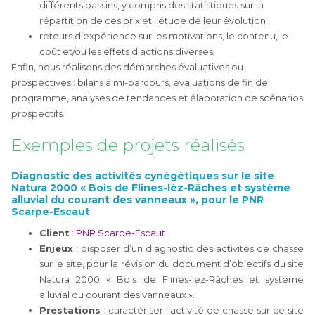
différents bassins, y compris des statistiques sur la
répartition de ces prix et l’étude de leur évolution ;
retours d’expérience sur les motivations, le contenu, le
coût et/ou les effets d’actions diverses.
Enfin, nous réalisons des démarches évaluatives ou
prospectives : bilans à mi-parcours, évaluations de fin de
programme, analyses de tendances et élaboration de scénarios
prospectifs.
Exemples de projets réalisés
Diagnostic des activités cynégétiques sur le site
Natura 2000 « Bois de Flines-lèz-Râches et système
alluvial du courant des vanneaux », pour le PNR
Scarpe-Escaut
Client
:
PNR Scarpe-Escaut
Enjeux
: disposer d’un diagnostic des activités de chasse
sur le site, pour la révision du document d’objectifs du site
Natura 2000 « Bois de Flines-lez-Râches et système
alluvial du courant des vanneaux ».
Prestations
: caractériser l’activité de chasse sur ce site