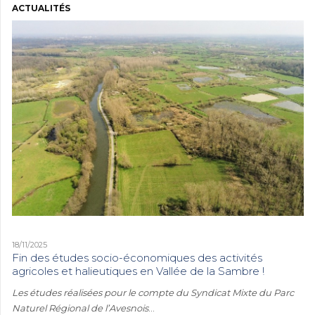
ACTUALITÉS
18/11/2025
Fin des études socio-économiques des activités
agricoles et halieutiques en Vallée de la Sambre !
Les études réalisées pour le compte du Syndicat Mixte du Parc
Naturel Régional de l’Avesnois
...