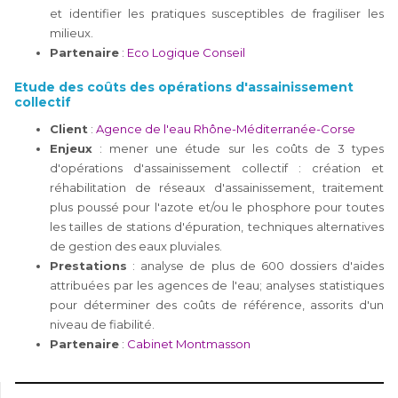
et identifier les pratiques susceptibles de fragiliser les
milieux.
Partenaire
:
Eco Logique Conseil
Etude des coûts des opérations d'assainissement
collectif
Client
:
Agence de l'eau Rhône-Méditerranée-Corse
Enjeux
: mener une étude sur les coûts de 3 types
d'opérations d'assainissement collectif : création et
réhabilitation de réseaux d'assainissement, traitement
plus poussé pour l'azote et/ou le phosphore pour toutes
les tailles de stations d'épuration, techniques alternatives
de gestion des eaux pluviales.
Prestations
: analyse de plus de 600 dossiers d'aides
attribuées par les agences de l'eau; analyses statistiques
pour déterminer des coûts de référence, assorits d'un
niveau de fiabilité.
Partenaire
:
Cabinet Montmasson