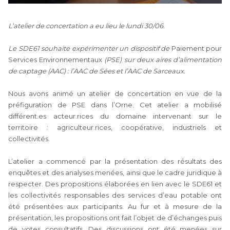
L’atelier de concertation a eu lieu le lundi 30/06.
Le SDE61 souhaite expérimenter un dispositif de
Paiement pour
Services Environnementaux
(PSE) sur deux aires d’alimentation
de captage (AAC) : l’AAC de Sées et l’AAC de Sarceaux.
Nous avons animé un atelier de concertation en vue de la
préfiguration de PSE dans l’Orne. Cet atelier a mobilisé
différent.es acteur.rices du domaine intervenant sur le
territoire : agriculteur.rices, coopérative, industriels et
collectivités.
L’atelier a commencé par la présentation des résultats des
enquêtes et des analyses menées, ainsi que le cadre juridique à
respecter. Des propositions élaborées en lien avec le SDE61 et
les collectivités responsables des services d’eau potable ont
été présentées aux participants. Au fur et à mesure de la
présentation, les propositions ont fait l’objet de d’échanges puis
de votes consultatifs. Des discussions ont été menées sur