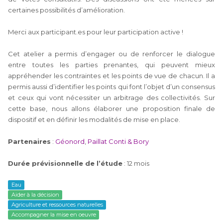
certaines possibilités d’amélioration.
Merci aux participant.es pour leur participation active !
Cet atelier a permis d’engager ou de renforcer le dialogue
entre toutes les parties prenantes, qui peuvent mieux
appréhender les contraintes et les points de vue de chacun. Il a
permis aussi d’identifier les points qui font l’objet d’un consensus
et ceux qui vont nécessiter un arbitrage des collectivités. Sur
cette base, nous allons élaborer une proposition finale de
dispositif et en définir les modalités de mise en place.
Partenaires
:
Géonord
,
Paillat Conti & Bory
Durée prévisionnelle de l’étude
: 12 mois
Eau
Aider à la décision
Agriculture et ressources naturelles
Accompagner la mise en oeuvre