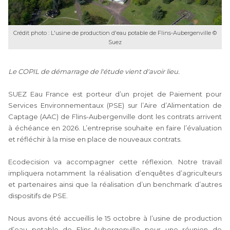
Crédit photo : L'usine de production d'eau potable de Flins-Aubergenville ©
Suez
Le COPIL de démarrage de l'étude vient d'avoir lieu.
SUEZ Eau France est porteur d’un projet de Paiement pour
Services Environnementaux (PSE) sur l’Aire d’Alimentation de
Captage (AAC) de Flins-Aubergenville dont les contrats arrivent
à échéance en 2026. L’entreprise souhaite en faire l’évaluation
et réfléchir à la mise en place de nouveaux contrats.
Ecodecision va accompagner cette réflexion. Notre travail
impliquera notamment la réalisation d’enquêtes d’agriculteurs
et partenaires ainsi que la réalisation d’un benchmark d’autres
dispositifs de PSE.
Nous avons été accueillis le 15 octobre à l’usine de production
d’eau potable de Flins-Aubergenville pour une réunion de