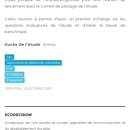
lancement avec le comité de pilotage de l’étude.
Cette réunion a permis d’avoir un premier échange sur les
questions évaluatives de l’étude et d’initier le travail de
benchmark.
Durée de l’étude
: 6 mois
Eau
Agriculture et ressources naturelles
PSE
Entretiens
Evaluation
CRÉATION : 20 OCTOBRE 2025
ECODECISION
Ecodecision est une société de conseil, spécialiste de l’environnement et
du développement durable.